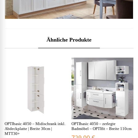
Ähnliche Produkte
OPTIbasic 4050 – Midischrank inkl.
OPTIbasic 4050 – zerlegte
Abdeckplatte | Breite 30cm |
Badmöbel – OPTIfit – Breite 110cm
MTT30+
729,00
€