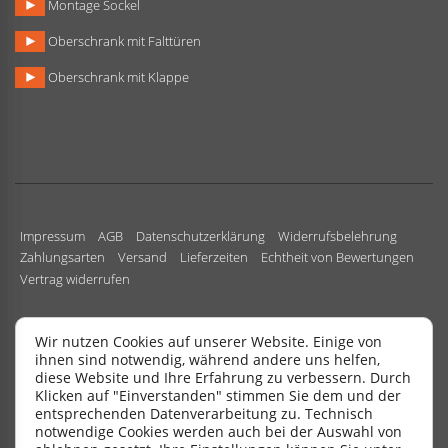
Montage Sockel
Oberschrank mit Falttüren
Oberschrank mit Klappe
Impressum
AGB
Datenschutzerklärung
Widerrufsbelehrung
Zahlungsarten
Versand
Lieferzeiten
Echtheit von Bewertungen
Vertrag widerrufen
Wir nutzen Cookies auf unserer Website. Einige von
ihnen sind notwendig, während andere uns helfen,
diese Website und Ihre Erfahrung zu verbessern. Durch
Copyright All Rights Reserved.
|
Design by
SchuBu24
.
Klicken auf "Einverstanden" stimmen Sie dem und der
entsprechenden Datenverarbeitung zu. Technisch
notwendige Cookies werden auch bei der Auswahl von