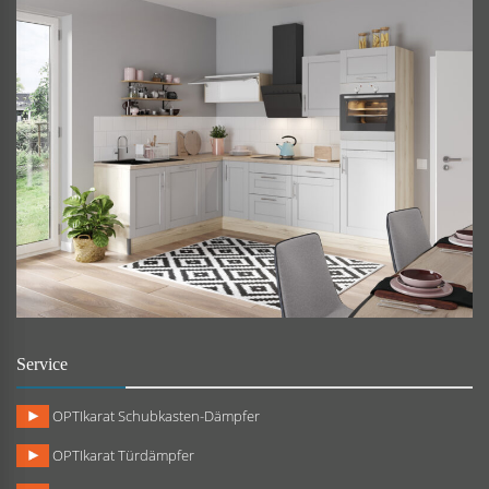
Service
OPTIkarat Schubkasten-Dämpfer
OPTIkarat Türdämpfer