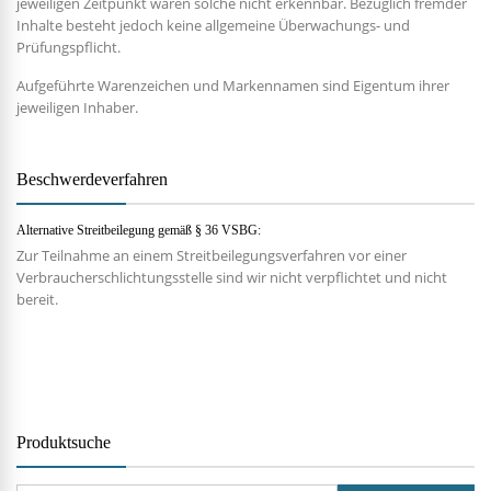
jeweiligen Zeitpunkt waren solche nicht erkennbar. Bezüglich fremder
Inhalte besteht jedoch keine allgemeine Überwachungs- und
Prüfungspflicht.
Aufgeführte Warenzeichen und Markennamen sind Eigentum ihrer
jeweiligen Inhaber.
Beschwerdeverfahren
Alternative Streitbeilegung gemäß § 36 VSBG:
Zur Teilnahme an einem Streitbeilegungsverfahren vor einer
Verbraucherschlichtungsstelle sind wir nicht verpflichtet und nicht
bereit.
Produktsuche