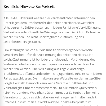
Rechtliche Hinweise Zur Webseite
Alle Texte, Bilder und weitere hier veröffentlichten Informationen
unterliegen dem Urheberrecht des Seitenbetreibers, soweit nicht
Urheberrechte Dritter bestehen. In jedem Fall ist eine Vervielfältigung,
Verbreitung oder öffentliche Wiedergabe ausschließlich im Falle einer
widerruflichen und nicht übertragbaren Zustimmung des
Seitenbetreibers gestattet.
Linksetzungen, welche auf die Inhalte der vorliegenden Website
verweisen, bedürfen der Zustimmung des Seitenbetreibers. Eine
solche Zustimmung ist bei jeder grundlegenden Veränderung des
Webseiteninhaltes neu zu beantragen, sie kann jederzeit formlos
widerrufen werden. Eine Verlinkung auf illegale, anstößige,
irreführende, diffamierende oder nicht jugendfreie Inhalte ist in jedem
Fall ausgeschlossen. Die Inhalte unserer Webseite werden mit größter
Sorgfalt erstellt. Dennoch kann keine Garantie für Aktualität und
Vollständigkeit übernommen werden. Für alle mittels Querverweis
(Link) verbundene Webinhalte übernimmt der Seitenbetreiber keine
Verantwortung, da es sich dabei um keine eigenen Inhalte handelt.
Externe Links wurden auf rechtswidrige Inhalte überprüft, zum