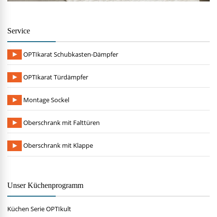
Service
OPTIkarat Schubkasten-Dämpfer
OPTIkarat Türdämpfer
Montage Sockel
Oberschrank mit Falttüren
Oberschrank mit Klappe
Unser Küchenprogramm
Küchen Serie OPTIkult