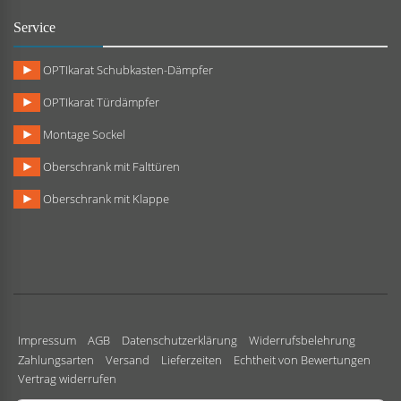
Service
OPTIkarat Schubkasten-Dämpfer
OPTIkarat Türdämpfer
Montage Sockel
Oberschrank mit Falttüren
Oberschrank mit Klappe
Impressum
AGB
Datenschutzerklärung
Widerrufsbelehrung
Zahlungsarten
Versand
Lieferzeiten
Echtheit von Bewertungen
Vertrag widerrufen