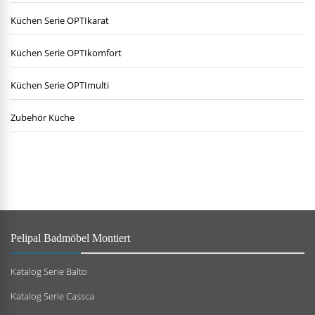
Küchen Serie OPTIkarat
Küchen Serie OPTIkomfort
Küchen Serie OPTImulti
Zubehör Küche
Pelipal Badmöbel Montiert
Katalog Serie Balto
Katalog Serie Cassca