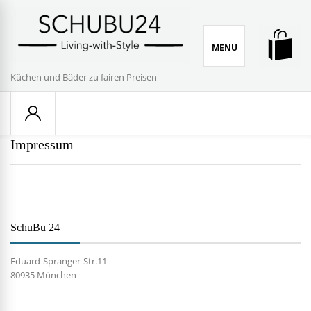
Skip
to
content
MENU
Küchen und Bäder zu fairen Preisen
Impressum
SchuBu 24
Eduard-Spranger-Str.11
80935 München