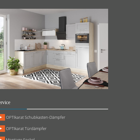
rvice
OPTIkarat Schubkasten-Dämpfer
OPTIkarat Türdämpfer
Montage Sockel