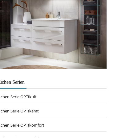
üchen Serien
chen Serie OPTIkult
chen Serie OPTIkarat
chen Serie OPTIkomfort