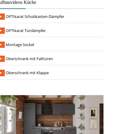
ufbauvideos Küche
OPTIkarat Schubkasten-Dämpfer
OPTIkarat Türdämpfer
Montage Sockel
Oberschrank mit Falttüren
Oberschrank mit Klappe