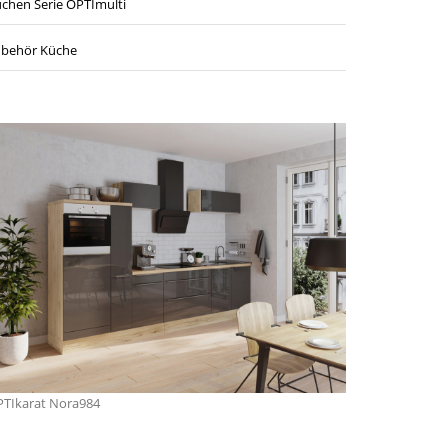
chen Serie OPTImulti
behör Küche
TIkarat Nora984