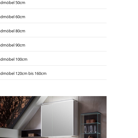
admöbel 50cm
admöbel 60cm
admöbel 80cm
admöbel 90cm
admöbel 100cm
dmöbel 120cm bis 160cm
turen