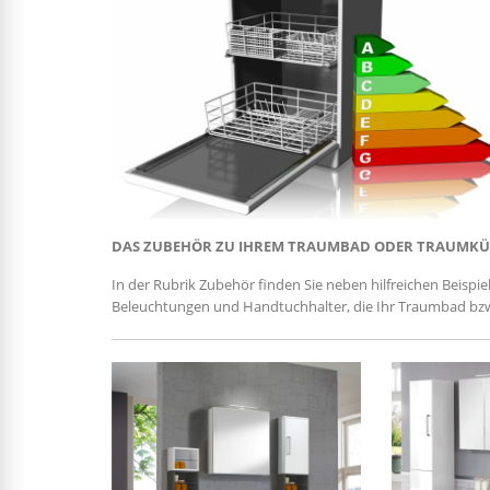
Multi Serie OPTImulti
Küchen Serie O
Qualität & Pflege
Damit Sie lange Freude
DAS ZUBEHÖR ZU IHREM TRAUMBAD ODER TRAUMK
In der Rubrik Zubehör finden Sie neben hilfreichen Beispi
Beleuchtungen und Handtuchhalter, die Ihr Traumbad bzw.