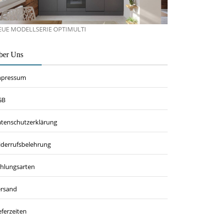
EUE MODELLSERIE OPTIMULTI
ber Uns
mpressum
GB
tenschutzerklärung
derrufsbelehrung
hlungsarten
rsand
eferzeiten