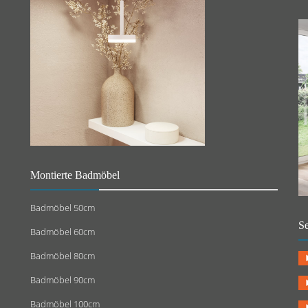
Montierte Badmöbel
Badmöbel 50cm
Se
Badmöbel 60cm
Badmöbel 80cm
Badmöbel 90cm
Badmöbel 100cm