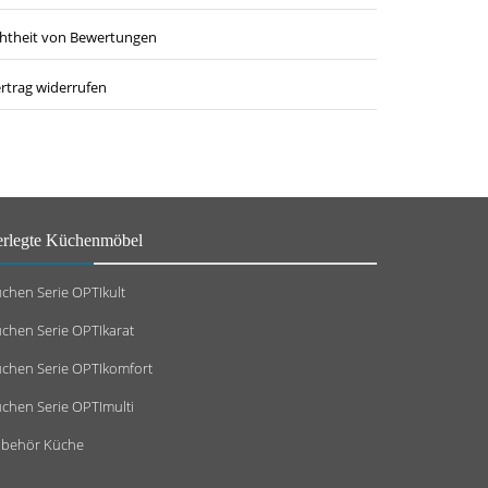
htheit von Bewertungen
rtrag widerrufen
erlegte Küchenmöbel
chen Serie OPTIkult
chen Serie OPTIkarat
chen Serie OPTIkomfort
chen Serie OPTImulti
behör Küche