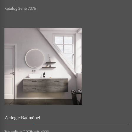
Katalog Serie 7075
Zerlegte Badmöbel
Typenliste OPTIbasic 4030