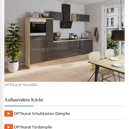
OPTIkarat Nora984
Aufbauvideos Küche
OPTIkarat Schubkasten-Dämpfer
OPTIkarat Türdämpfer