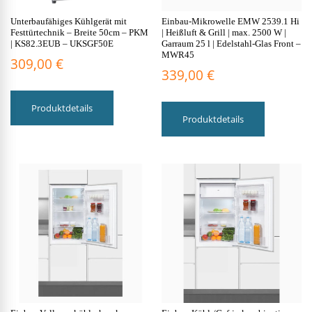
Unterbaufähiges Kühlgerät mit
Einbau-Mikrowelle EMW 2539.1 Hi
Festtürtechnik – Breite 50cm – PKM
| Heißluft & Grill | max. 2500 W |
| KS82.3EUB – UKSGF50E
Garraum 25 l | Edelstahl-Glas Front –
MWR45
309,00
€
339,00
€
Produktdetails
Produktdetails