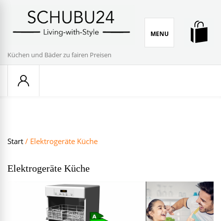
Skip
to
content
MENU
Küchen und Bäder zu fairen Preisen
Start
/ Elektrogeräte Küche
Elektrogeräte Küche