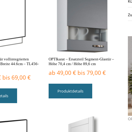
Kü
Optionen
Optionen
können
können
auf
auf
Zu
der
der
Produktseite
Produktseite
gewählt
gewählt
werden
werden
ür vollintegrierten
OPTIkarat – Ersatzteil Segment-Glastür –
– Breite 44.6cm – TL456-
Höhe 70,4 cm / Höhe 89,6 cm
ab
49,00
€
bis
79,00
€
€
bis
69,00
€
Dieses
Dieses
Produkt
Produktdetails
Produkt
weist
tails
weist
mehrere
mehrere
Varianten
Varianten
auf.
auf.
Die
OP
Die
Optionen
Optionen
können