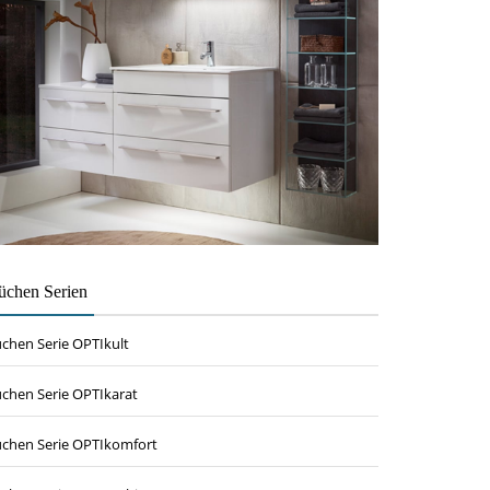
üchen Serien
chen Serie OPTIkult
chen Serie OPTIkarat
chen Serie OPTIkomfort