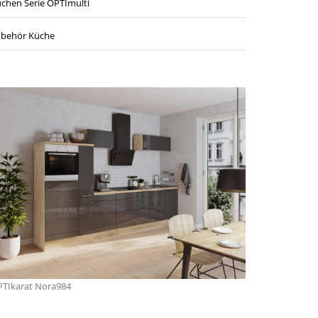
chen Serie OPTImulti
behör Küche
TIkarat Nora984