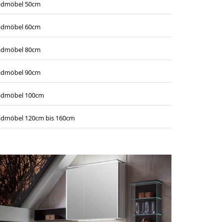
admöbel 50cm
admöbel 60cm
admöbel 80cm
admöbel 90cm
admöbel 100cm
dmöbel 120cm bis 160cm
turen