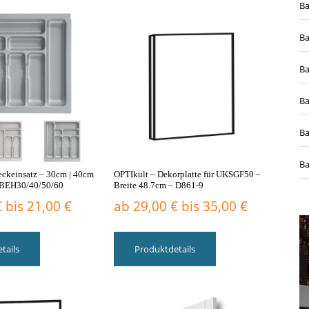
PTImodular
B
B
Badmöbel 80cm
Waschtische
B
B
 haben
Keine Kompromisse
Aus einem Guss
B
Ba
Badmöbel 90cm
Armaturen
eckeinsatz – 30cm | 40cm
OPTIkult – Dekorplatte für UKSGF50 –
– BEH30/40/50/60
Breite 48.7cm – D861-9
€
bis
21,00
€
ab
29,00
€
bis
35,00
€
Dieses
Dieses
Produkt
Produkt
Auf Kurs Richtung Freiheit
Waschtisch Arma
tails
Produktdetails
weist
weist
mehrere
mehrere
Varianten
Varianten
Badmöbel 100cm
Griffe
auf.
auf.