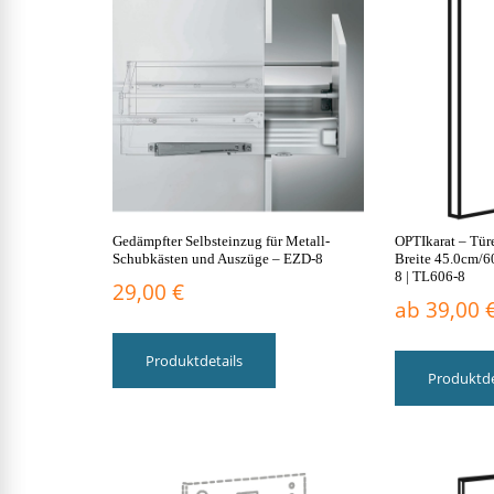
Gedämpfter Selbsteinzug für Metall-
OPTIkarat – Tür
Schubkästen und Auszüge – EZD-8
Breite 45.0cm/6
8 | TL606-8
29,00
€
ab
39,00
Produktdetails
Produktde