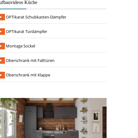
ufbauvideos Küche
OPTIkarat Schubkasten-Dämpfer
OPTIkarat Türdämpfer
Montage Sockel
Oberschrank mit Falttüren
Oberschrank mit Klappe