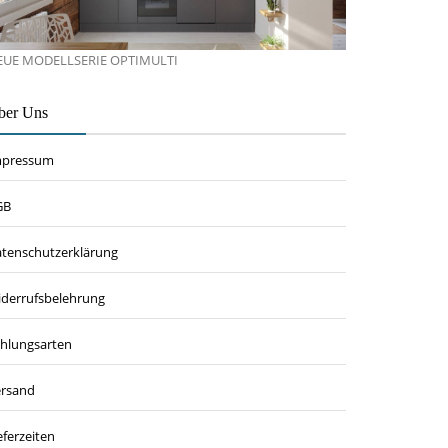
EUE MODELLSERIE OPTIMULTI
ber Uns
mpressum
GB
tenschutzerklärung
derrufsbelehrung
hlungsarten
rsand
eferzeiten