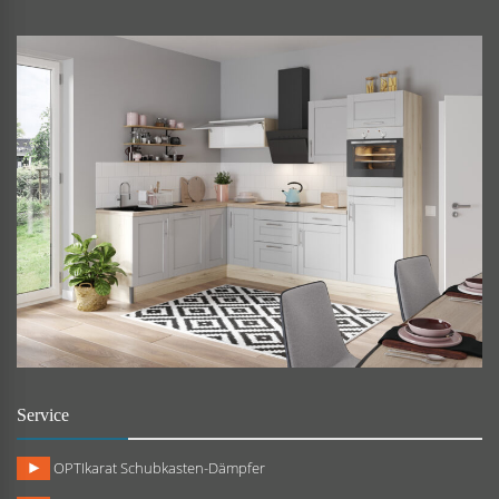
Service
OPTIkarat Schubkasten-Dämpfer