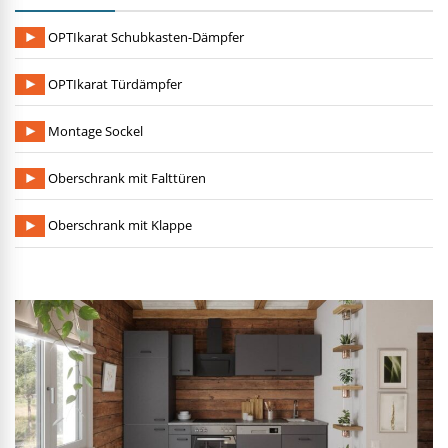
OPTIkarat Schubkasten-Dämpfer
OPTIkarat Türdämpfer
Montage Sockel
Oberschrank mit Falttüren
Oberschrank mit Klappe