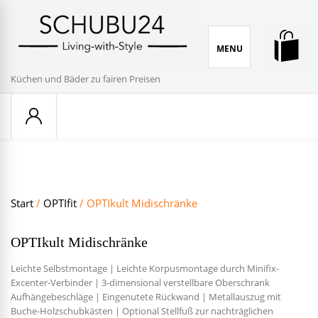
Skip
to
content
MENU
Küchen und Bäder zu fairen Preisen
Start
/
OPTIfit
/ OPTIkult Midischränke
OPTIkult Midischränke
Leichte Selbstmontage | Leichte Korpusmontage durch Minifix-
Excenter-Verbinder | 3-dimensional verstellbare Oberschrank
Aufhängebeschläge | Eingenutete Rückwand | Metallauszug mit
Buche-Holzschubkästen | Optional Stellfuß zur nachträglichen