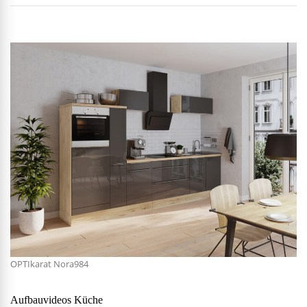
OPTIkarat Nora984
Aufbauvideos Küche