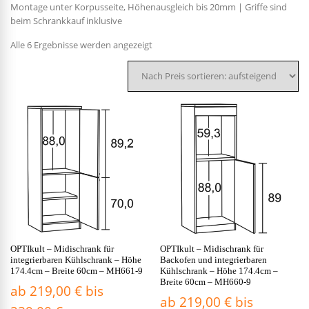
Montage unter Korpusseite, Höhenausgleich bis 20mm | Griffe sind
beim Schrankkauf inklusive
Nach
Alle 6 Ergebnisse werden angezeigt
Preis
sortiert:
aufsteigend
OPTIkult – Midischrank für
OPTIkult – Midischrank für
integrierbaren Kühlschrank – Höhe
Backofen und integrierbaren
174.4cm – Breite 60cm – MH661-9
Kühlschrank – Höhe 174.4cm –
Breite 60cm – MH660-9
ab
219,00
€
bis
ab
219,00
€
bis